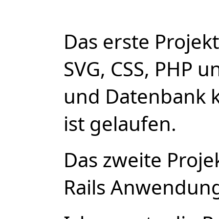
Das erste Projek
SVG, CSS, PHP u
und Datenbank k
ist gelaufen.
Das zweite Proje
Rails Anwendung