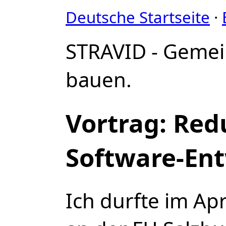
Deutsche Startseite
·
STRAVID - Geme
bauen.
Vortrag: Red
Software-En
Ich durfte im Apr