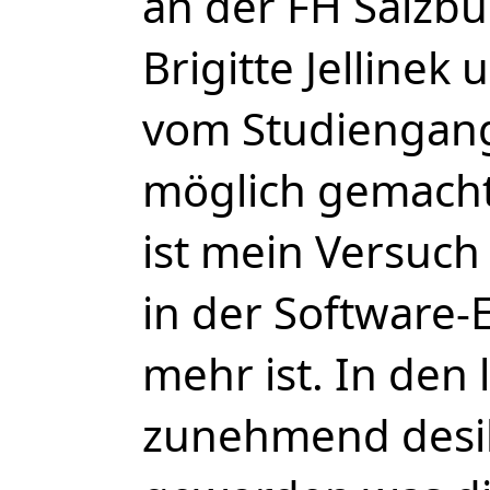
an der FH Salzbu
Brigitte Jellinek
vom Studiengan
möglich gemacht
ist mein Versuch
in der Software-
mehr ist. In den 
zunehmend desil