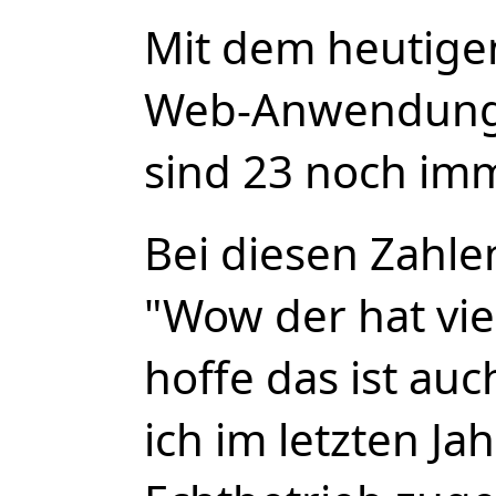
Mit dem heutige
Web-Anwendung
sind 23 noch imm
Bei diesen Zahlen
"Wow der hat vie
hoffe das ist au
ich im letzten Ja