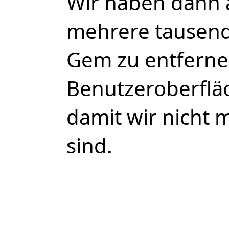
Wir haben dann 
mehrere tausend
Gem zu entferne
Benutzeroberflä
damit wir nicht 
sind.