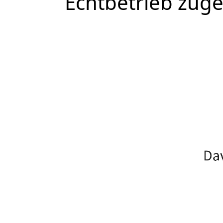
Echtbetrieb zuge