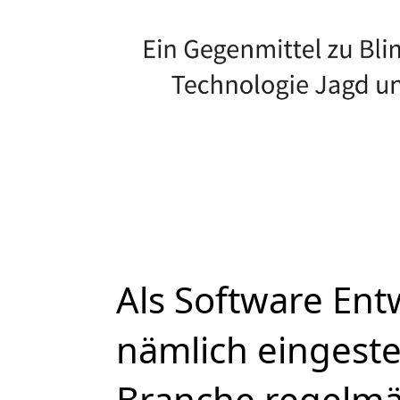
Als Software Ent
nämlich eingest
Branche regelmäs