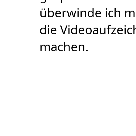
überwinde ich mi
die Videoaufzei
machen.