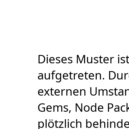
Dieses Muster is
aufgetreten. Du
externen Umstan
Gems, Node Pac
plötzlich behind