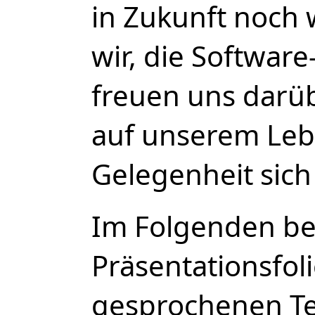
in Zukunft noch 
wir, die Software
freuen uns darüb
auf unserem Lebe
Gelegenheit sich 
Im Folgenden bef
Präsentationsfol
gesprochenen Te