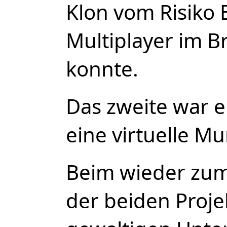
Klon vom Risiko 
Multiplayer im B
konnte.
Das zweite war e
eine virtuelle M
Beim wieder zu
der beiden Proje