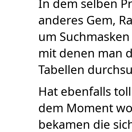
In dem selben Pr
anderes Gem, Ra
um Suchmasken 
mit denen man d
Tabellen durchs
Hat ebenfalls toll
dem Moment wo 
bekamen die sich