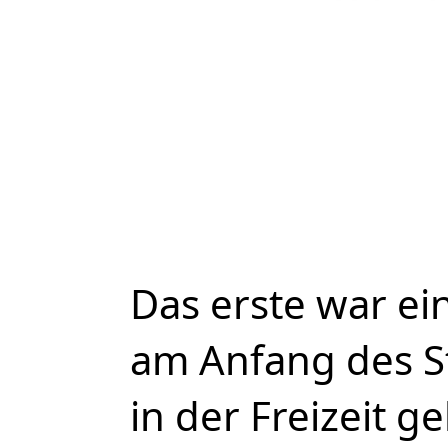
Das erste war ein
am Anfang des S
in der Freizeit g