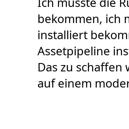
Ich musste die Ru
bekommen, ich 
installiert beko
Assetpipeline in
Das zu schaffen 
auf einem mode