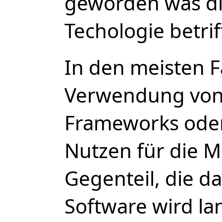
geworden was d
Techologie betrif
In den meisten F
Verwendung vo
Frameworks oder
Nutzen für die M
Gegenteil, die d
Software wird la