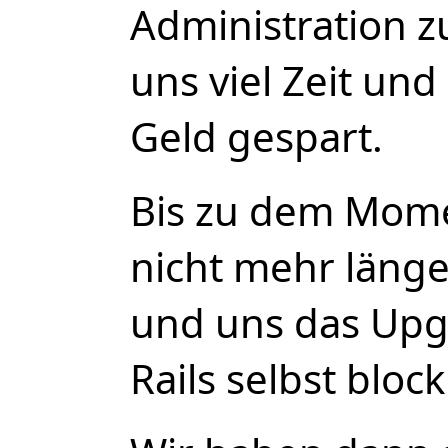
Administration z
uns viel Zeit un
Geld gespart.
Bis zu dem Mom
nicht mehr läng
und uns das Upg
Rails selbst block