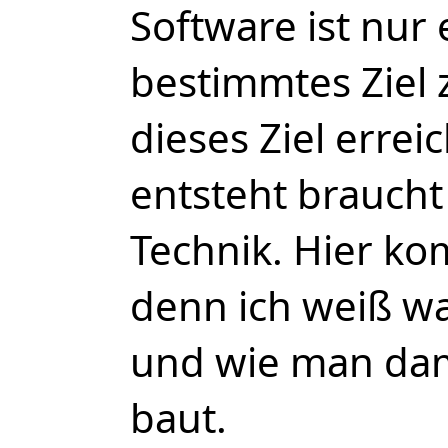
Software ist nur 
bestimmtes Ziel 
dieses Ziel erre
entsteht braucht
Technik. Hier kom
denn ich weiß wa
und wie man dam
baut.