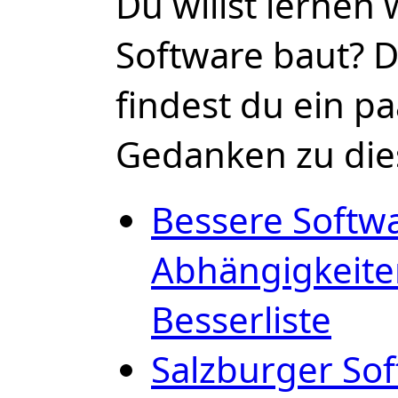
Du willst lernen
Software baut? Da
findest du ein p
Gedanken zu di
Bessere Softw
Abhängigkeiten
Besserliste
Salzburger So