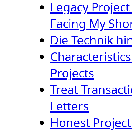
Legacy Project
Facing My Sho
Die Technik hi
Characteristics
Projects
Treat Transacti
Letters
Honest Proje