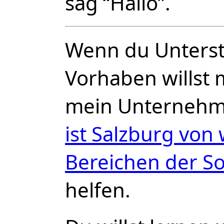
sag “Hallo”.
Wenn du Unterst
Vorhaben willst 
mein Unternehm
ist Salzburg von 
Bereichen der S
helfen.