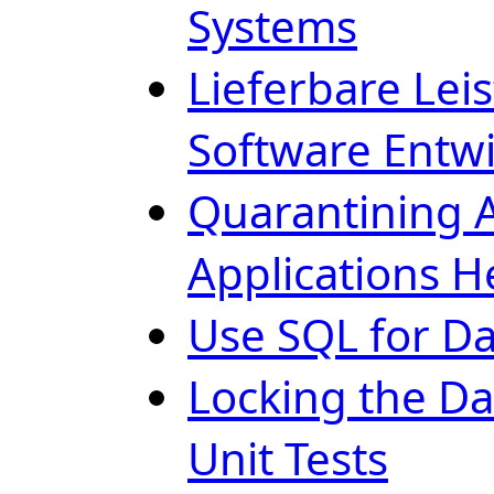
Systems
Lieferbare Lei
Software Entw
Quarantining 
Applications H
Use SQL for D
Locking the D
Unit Tests