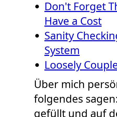
Don't Forget 
Have a Cost
Sanity Checkin
System
Loosely Coupl
Über mich persön
folgendes sagen:
gefüllt und auf de