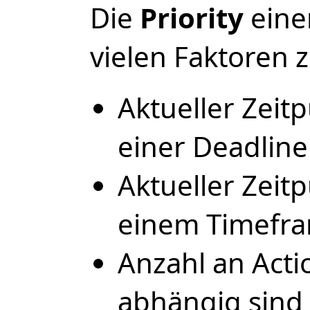
Die
Priority
einer
vielen Faktoren
Aktueller Zeit
einer Deadline
Aktueller Zeit
einem Timefr
Anzahl an Actio
abhängig sind