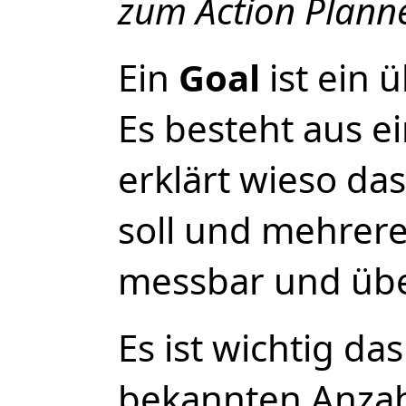
zum Action Plann
Ein
Goal
ist ein 
Es besteht aus e
erklärt wieso das
soll und mehrer
messbar und übe
Es ist wichtig da
bekannten Anzah