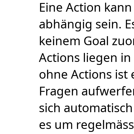
Eine Action kann
abhängig sein. Es
keinem Goal zuor
Actions liegen i
ohne Actions ist 
Fragen aufwerfen
sich automatisc
es um regelmässi