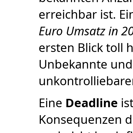
erreichbar ist. E
Euro Umsatz in 2
ersten Blick toll 
Unbekannte und 
unkontrolliebare
Eine
Deadline
is
Konsequenzen d