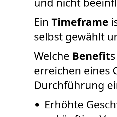
und nicht beeinf
Ein
Timeframe
i
selbst gewählt u
Welche
Benefit
s
erreichen eines 
Durchführung ei
Erhöhte Geschw