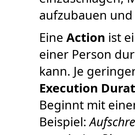
aufzubauen und 
Eine
Action
ist e
einer Person du
kann. Je geringe
Execution Dura
Beginnt mit eine
Beispiel:
Aufschr