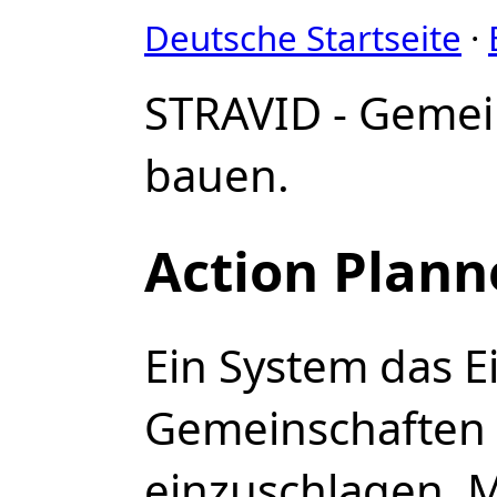
Deutsche Startseite
·
STRAVID - Geme
bauen.
Action Plann
Ein System das 
Gemeinschaften h
einzuschlagen,