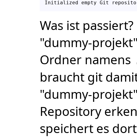
Was ist passiert?
"dummy-projekt"
Ordner namens
braucht git dami
"dummy-projekt"
Repository erken
speichert es dort