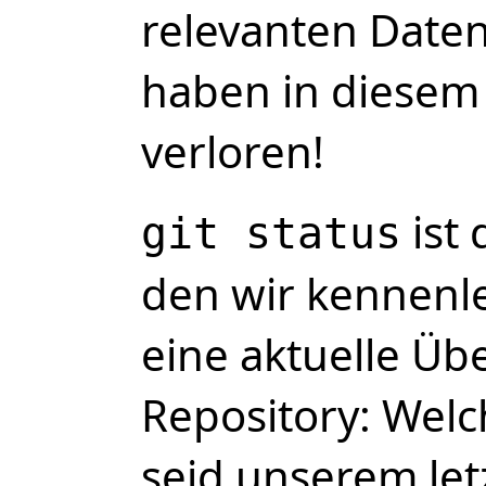
relevanten Daten
haben in diesem
verloren!
ist 
git status
den wir kennenle
eine aktuelle Üb
Repository: Wel
seid unserem le