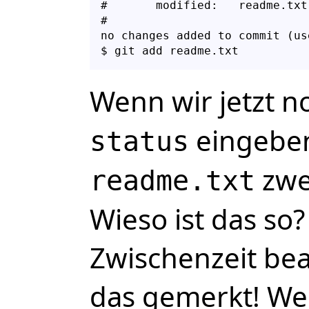
#       modified:   readme.txt

#

no changes added to commit (us
Wenn wir jetzt 
eingeben
status
zwe
readme.txt
Wieso ist das so?
Zwischenzeit bea
das gemerkt! Wen