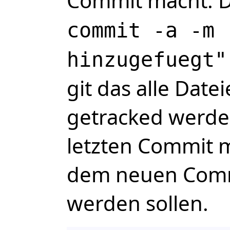
Commit macht. 
commit -a -m 
hinzugefuegt"
git das alle Date
getracked werde
letzten Commit m
dem neuen Comm
werden sollen.