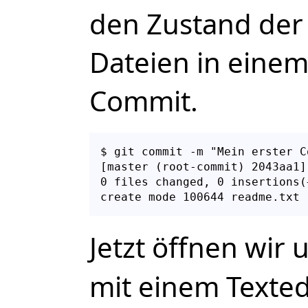
den Zustand der
Dateien in eine
Commit.
$ git commit -m "Mein erster Co
[master (root-commit) 2043aa1]
0 files changed, 0 insertions(
Jetzt öffnen wir
mit einem Texted