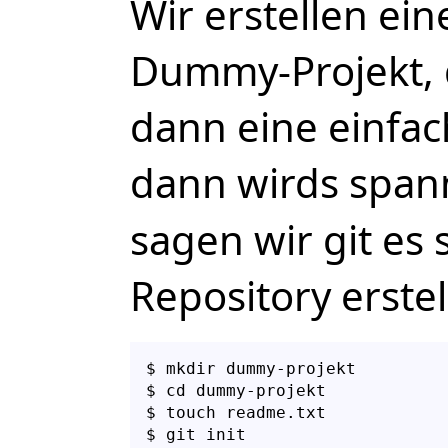
Wir erstellen ei
Dummy-Projekt, d
dann eine einfac
dann wirds span
sagen wir git es 
Repository erstel
$ mkdir dummy-projekt

$ cd dummy-projekt

$ touch readme.txt

$ git init
