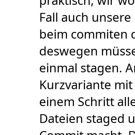
praktisch, wir w
Fall auch unsere
beim commiten 
deswegen müssen
einmal stagen. An
Kurzvariante mit
einem Schritt all
Dateien staged u