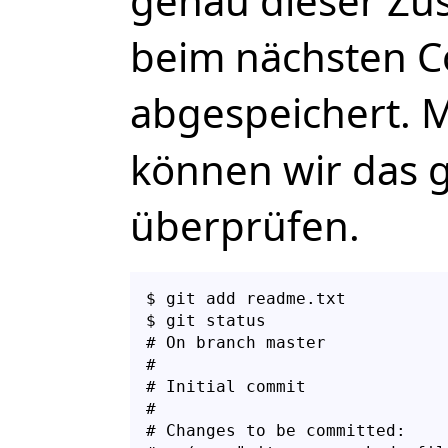
genau dieser Zus
beim nächsten 
abgespeichert. 
können wir das 
überprüfen.
$ git add readme.txt

$ git status

# On branch master

#

# Initial commit

#

# Changes to be committed:
