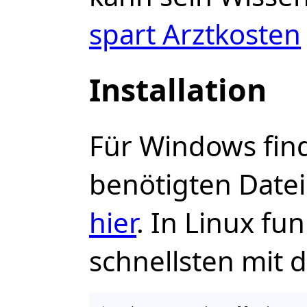
spart Arztkosten
Installation
Für Windows fin
benötigten Date
hier
. In Linux fu
schnellsten mit 