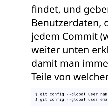
findet, und gebe
Benutzerdaten, 
jedem Commit (wa
weiter unten erk
damit man imme
Teile von welch
$ git config --global user.nam