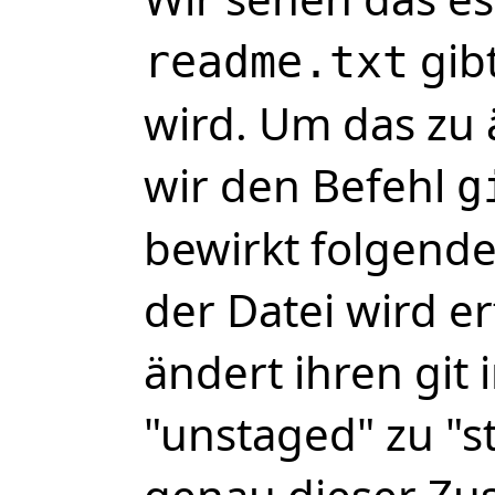
gibt
readme.txt
wird. Um das zu
wir den Befehl
g
bewirkt folgende
der Datei wird er
ändert ihren git 
"unstaged" zu "s