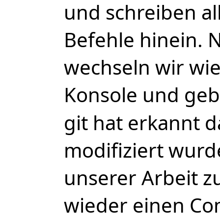
und schreiben al
Befehle hinein.
wechseln wir wie
Konsole und ge
git hat erkannt 
modifiziert wurde
unserer Arbeit z
wieder einen Co