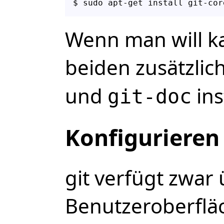
$ sudo apt-get install git-cor
Wenn man will k
beiden zusätzli
und
ins
git-doc
Konfigurieren
git verfügt zwar
Benutzeroberfläc