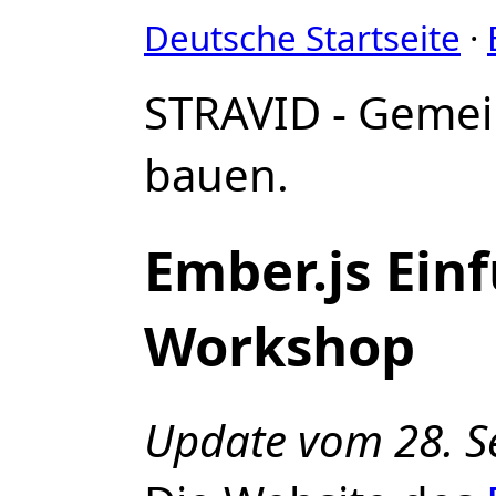
Deutsche Startseite
·
STRAVID - Geme
bauen.
Ember.js Ein
Workshop
Update vom 28. 