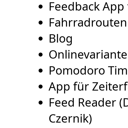
Feedback App 
Fahrradrouten
Blog
Onlinevariant
Pomodoro Tim
App für Zeiter
Feed Reader 
Czernik)