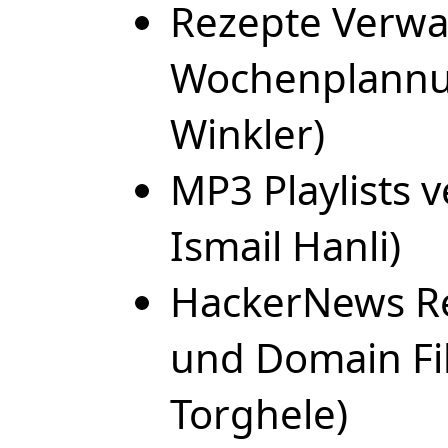
Rezepte Verwa
Wochenplannun
Winkler)
MP3 Playlists 
Ismail Hanli)
HackerNews Re
und Domain Fil
Torghele)