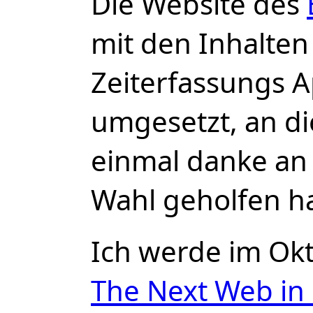
Die Website des
mit den Inhalten 
Zeiterfassungs A
umgesetzt, an di
einmal danke an a
Wahl geholfen h
Ich werde im Ok
The Next Web in