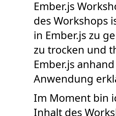
Ember.js Worksho
des Workshops is
in Ember.js zu g
zu trocken und th
Ember.js anhand 
Anwendung erklä
Im Moment bin i
Inhalt des Work