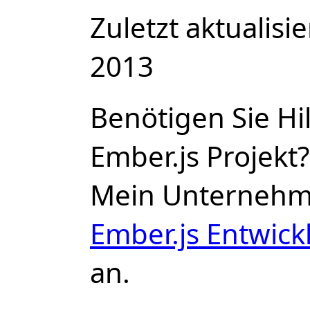
Zuletzt aktualisi
2013
Benötigen Sie Hi
Ember.js Projekt?
Mein Unterneh
Ember.js Entwic
an.