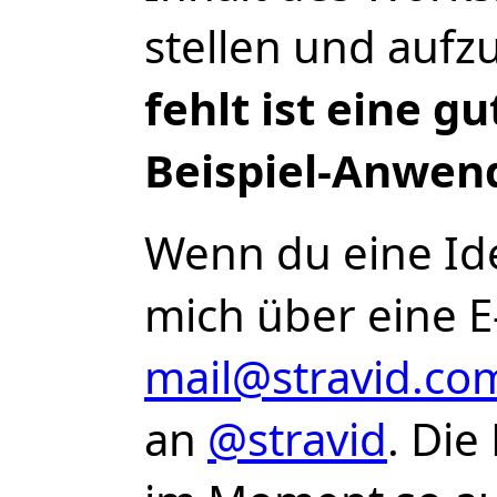
stellen und aufz
fehlt ist eine gu
Beispiel-Anwen
Wenn du eine Ide
mich über eine E
mail@stravid.co
an
@stravid
. Die