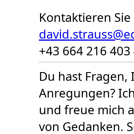
Kontaktieren Sie
david.strauss@e
+43 664 216 403 
Du hast Fragen, 
Anregungen? Ich 
und freue mich 
von Gedanken. S