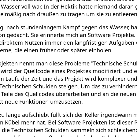
t Wasser voll war. In der Hektik hatte niemand daran 
gelmäßig nach draußen zu tragen um sie zu entleeren
g, nach stundenlangem Kampf gegen das Wasser, ha
ion gedacht. Sie erinnerte mich an Software Projekt
 direktem Nutzen immer den langfristigen Aufgaben v
eme, die einen früher oder später einholen.
ojekten nennt man diese Probleme "Technische Schul
wird der Quellcode eines Projektes modifiziert und e
m Laufe der Zeit und das Projekt wird komplexer un
 Technischen Schulden steigen. Um das zu verhinder
 Teile des Quellcodes überarbeiten und an die neue
tt neue Funktionen umzusetzen.
 lange aufschiebt füllt sich der Keller irgendwann m
n Kübel mehr hat. Bei Software Projekten ist dieser 
 die Technischen Schulden sammeln sich schleichend