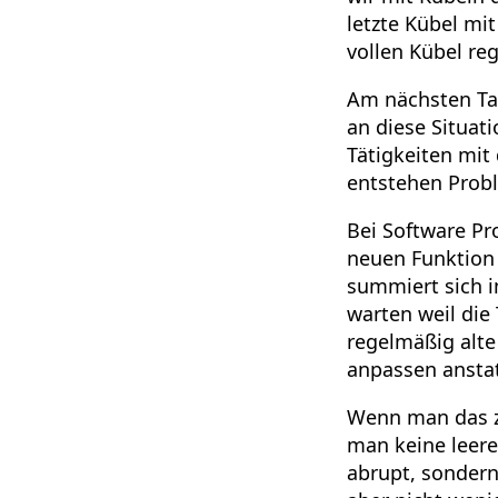
letzte Kübel mi
vollen Kübel re
Am nächsten Ta
an diese Situat
Tätigkeiten mit
entstehen Probl
Bei Software Pr
neuen Funktion 
summiert sich i
warten weil die
regelmäßig alte
anpassen ansta
Wenn man das zu
man keine leere
abrupt, sondern