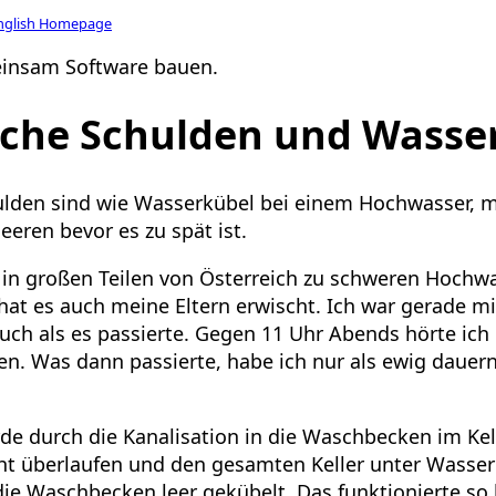
nglish Homepage
insam Software bauen.
sche Schulden und Wasse
ulden sind wie Wasserkübel bei einem Hochwasser, 
eeren bevor es zu spät ist.
 in großen Teilen von Österreich zu schweren Hochw
at es auch meine Eltern erwischt. Ich war gerade m
uch als es passierte. Gegen 11 Uhr Abends hörte ich
en. Was dann passierte, habe ich nur als ewig dauer
e durch die Kanalisation in die Waschbecken im Kel
ht überlaufen und den gesamten Keller unter Wasser
die Waschbecken leer gekübelt. Das funktionierte so 