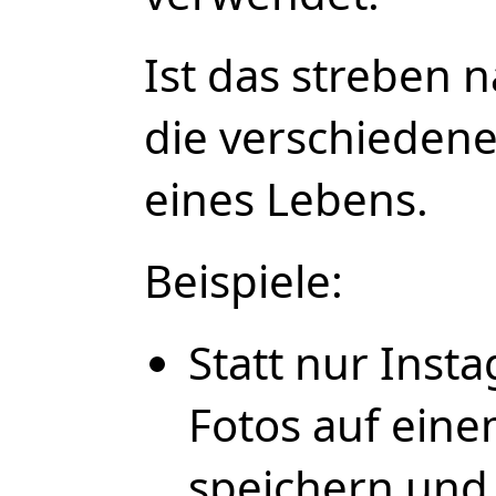
Ist das streben 
die verschiedene
eines Lebens.
Beispiele:
Statt nur Ins
Fotos auf ein
speichern und 