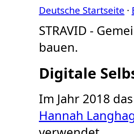
Deutsche Startseite
·
STRAVID - Geme
bauen.
Digitale Sel
Im Jahr 2018 das
Hannah Langhag
verwendet.