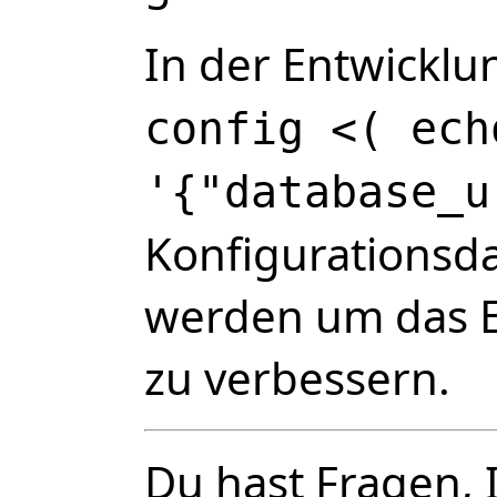
In der Entwicklu
config <( ech
'{"database_u
Konfigurationsda
werden um das E
zu verbessern.
Du hast Fragen, 