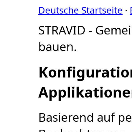
Deutsche Startseite
·
STRAVID - Geme
bauen.
Konfiguratio
Applikation
Basierend auf pe