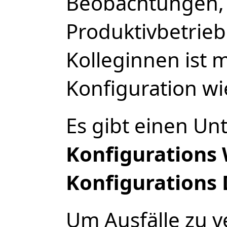
Beobachtungen, 
Produktivbetrie
Kolleginnen ist
Konfiguration wie
Es gibt einen Un
Konfigurations
Konfigurations 
Um Ausfälle zu v