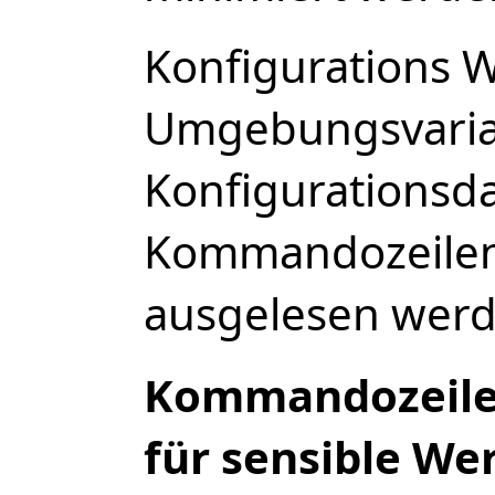
Konfigurations 
Umgebungsvaria
Konfigurationsd
Kommandozeile
ausgelesen werd
Kommandozeile
für sensible We